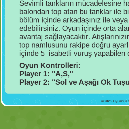
Sevimli tankların mücadelesine ha
balondan top atan bu tanklar ile bi
bölüm içinde arkadaşınız ile veya
edebilirsiniz. Oyun içinde orta a
avantaj sağlayacaktır. Atışlarınızı
top namlusunu rakipe doğru ayar
içinde 5 isabetli vuruş yapabile
Oyun Kontrolleri:
Player 1: "A,S,"
Player 2: "Sol ve Aşağı Ok Tuş
©
2026
. Oyunların h