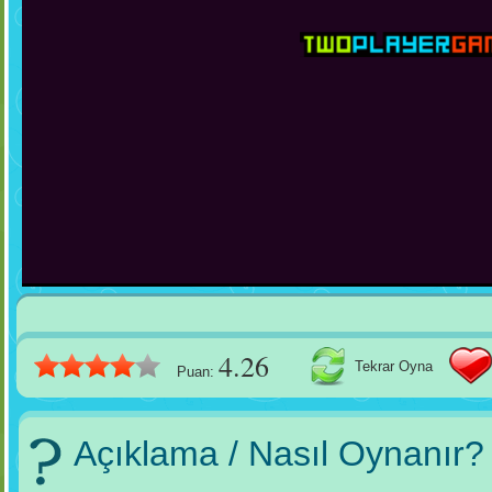
4.26
Tekrar Oyna
Puan:
Açıklama / Nasıl Oynanır?