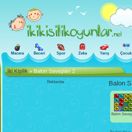
Macera
Beceri
Spor
Zeka
Yarış
Çocuk
İki Kişilik
»
Balon Savaşları 2
Reklamlar
Balon S
Balon Savaşl