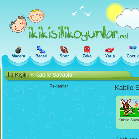
Macera
Beceri
Spor
Zeka
Yarış
Çocuk
İki Kişilik
»
Kabile Savaşları
Reklamlar
Kabile 
Kabile Sava