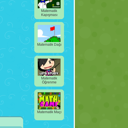
Matematik
Kapışması
Matematik Dağı
Matematik
Öğrenme
Matematik Maçı