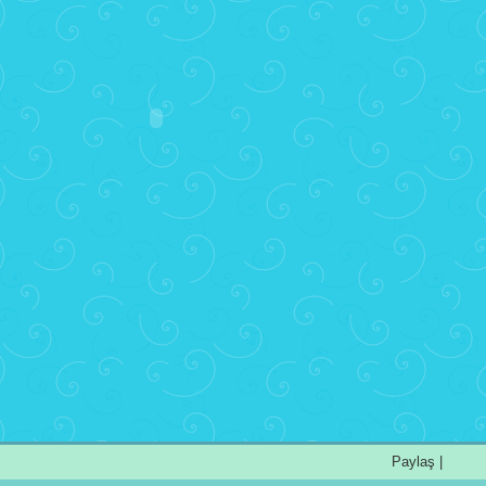
Paylaş
|