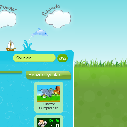
Benzer Oyunlar
Dinozor
Olimpiyatları