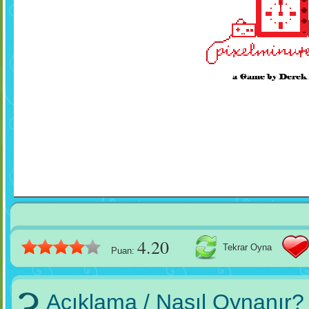
4.20
Tekrar Oyna
Puan:
Açıklama / Nasıl Oynanır?