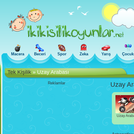
Macera
Beceri
Spor
Zeka
Yarış
Çocuk
Tek Kişilik
»
Uzay Arabası
Reklamlar
Uzay Ar
Uzay Arab