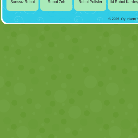
Şanssız Robot
Robot Zırh
Robot Polisler
İki Robot Kardeş
©
2026
. Oyunların h