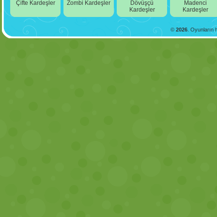
Çifte Kardeşler
Zombi Kardeşler
Dövüşçü
Madenci
Kardeşler
Kardeşler
©
2026
. Oyunların h