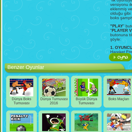
İlk oyunuyl
versiyonu i
eklenmiş ve
olduğu gibi
boks şampiy
"PLAY
" but
"
PLAYER V
butonuna tı
şöyle:
1. OYUNC
Hareket Etm
Atak: "
B, N
Korunma: "
Benzer Oyunlar
2. OYUNC
Hareket Etm
Atak: "
1, 2,
Korunma: "
Her dövüş, i
"
NEXT FIG
Dünya Boks
Dünya Turnuvası
Büyük Dünya
Boks Maçları
bir spor tür
Turnuvası
2016
Turnuvası
yapıldığını
denemeyelim.